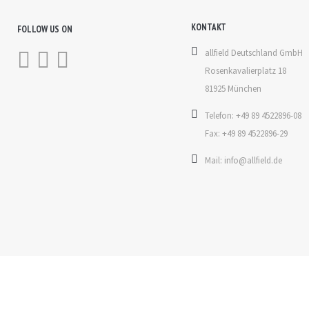
KONTAKT
FOLLOW US ON
allfield Deutschland GmbH
Rosenkavalierplatz 18
81925 München
Telefon: +49 89 4522896-08
Fax: +49 89 4522896-29
Mail: info@allfield.de