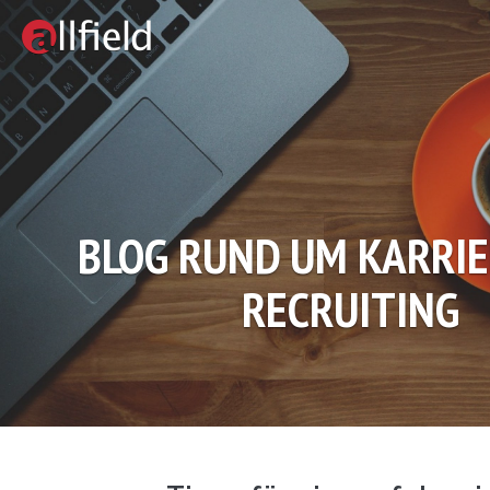
BLOG RUND UM KARRI
RECRUITING
Skip
to