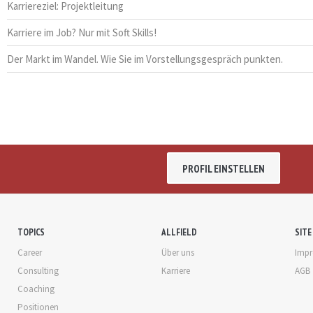
Karriereziel: Projektleitung
Karriere im Job? Nur mit Soft Skills!
Der Markt im Wandel. Wie Sie im Vorstellungsgespräch punkten.
PROFIL EINSTELLEN
TOPICS
ALLFIELD
SITE
Career
Über uns
Imp
Consulting
Karriere
AGB
Coaching
Positionen